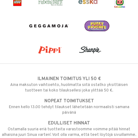
ILMAINEN TOIMITUS YLI 50 €
Aina maksuton vaihtoehto, huolimatta siitä ostatko yksittäisen
tuotteen tai koko tilauksellesi joka ylittää 50 €.
NOPEAT TOIMITUKSET
Ennen kello 13.00 tehdyt tilaukset lähetetään normaalisti samana
päivänä
EDULLISET HINNAT
Ostamalla suuria eriä tuotteita varastoomme voimme pitää hinnat
alhaisina juuri Sinua varten! Voit olla varma, että teet löytöjä sivuillamme.