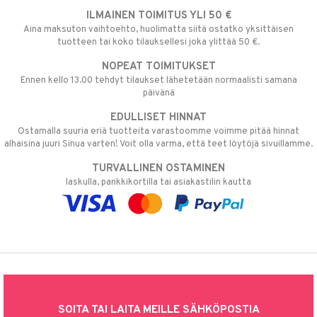
ILMAINEN TOIMITUS YLI 50 €
Aina maksuton vaihtoehto, huolimatta siitä ostatko yksittäisen
tuotteen tai koko tilauksellesi joka ylittää 50 €.
NOPEAT TOIMITUKSET
Ennen kello 13.00 tehdyt tilaukset lähetetään normaalisti samana
päivänä
EDULLISET HINNAT
Ostamalla suuria eriä tuotteita varastoomme voimme pitää hinnat
alhaisina juuri Sinua varten! Voit olla varma, että teet löytöjä sivuillamme.
TURVALLINEN OSTAMINEN
laskulla, pankkikortilla tai asiakastilin kautta
SOITA TAI LAITA MEILLE SÄHKÖPOSTIA