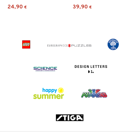
24,90
39,90
€
€