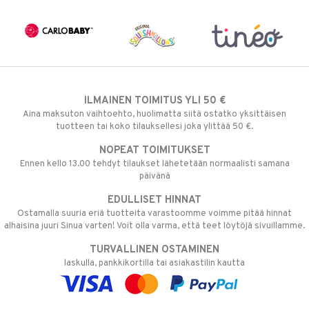
ILMAINEN TOIMITUS YLI 50 €
Aina maksuton vaihtoehto, huolimatta siitä ostatko yksittäisen
tuotteen tai koko tilauksellesi joka ylittää 50 €.
NOPEAT TOIMITUKSET
Ennen kello 13.00 tehdyt tilaukset lähetetään normaalisti samana
päivänä
EDULLISET HINNAT
Ostamalla suuria eriä tuotteita varastoomme voimme pitää hinnat
alhaisina juuri Sinua varten! Voit olla varma, että teet löytöjä sivuillamme.
TURVALLINEN OSTAMINEN
laskulla, pankkikortilla tai asiakastilin kautta