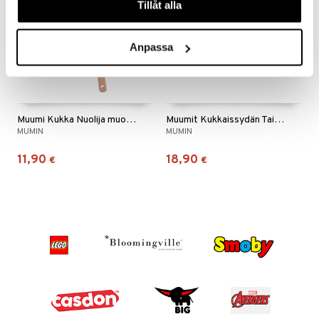
Tillåt alla
Anpassa
Muumi Kukka Nuolija muotilla
Muumit Kukkaissydän Taikinakulho 3 L
MUMIN
MUMIN
11,90
18,90
€
€