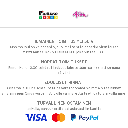
ILMAINEN TOIMITUS YLI 50 €
Aina maksuton vaihtoehto, huolimatta siitä ostatko yksittäisen
tuotteen tai koko tilauksellesi joka ylittää 50 €.
NOPEAT TOIMITUKSET
Ennen kello 13.00 tehdyt tilaukset lähetetään normaalisti samana
päivänä
EDULLISET HINNAT
Ostamalla suuria eriä tuotteita varastoomme voimme pitää hinnat
alhaisina juuri Sinua varten! Voit olla varma, että teet löytöjä sivuillamme.
TURVALLINEN OSTAMINEN
laskulla, pankkikortilla tai asiakastilin kautta