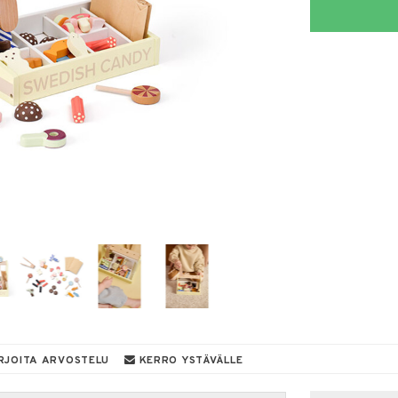
RJOITA ARVOSTELU
KERRO YSTÄVÄLLE