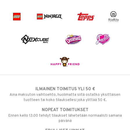
ILMAINEN TOIMITUS YLI 50 €
Aina maksuton vaihtoehto, huolimatta siitä ostatko yksittäisen
tuotteen tai koko tilauksellesi joka ylittää 50 €.
NOPEAT TOIMITUKSET
Ennen kello 13.00 tehdyt tilaukset lähetetään normaalisti samana
päivänä