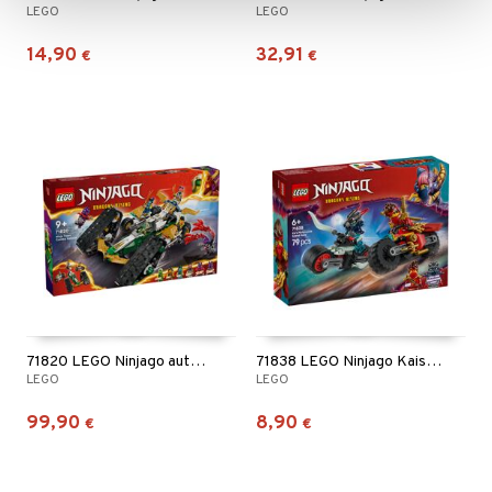
LEGO
LEGO
14,90
32,91
€
€
71820 LEGO Ninjago autojen yhdistelmäajoneuvo
71838 LEGO Ninjago Kais Moottoripyöräkisa
LEGO
LEGO
99,90
8,90
€
€