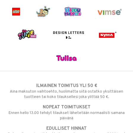
ILMAINEN TOIMITUS YLI 50 €
Aina maksuton vaihtoehto, huolimatta siitä ostatko yksittäisen
tuotteen tai koko tilauksellesi joka ylittää 50 €.
NOPEAT TOIMITUKSET
Ennen kello 13.00 tehdyt tilaukset lähetetään normaalisti samana
päivänä
EDULLISET HINNAT