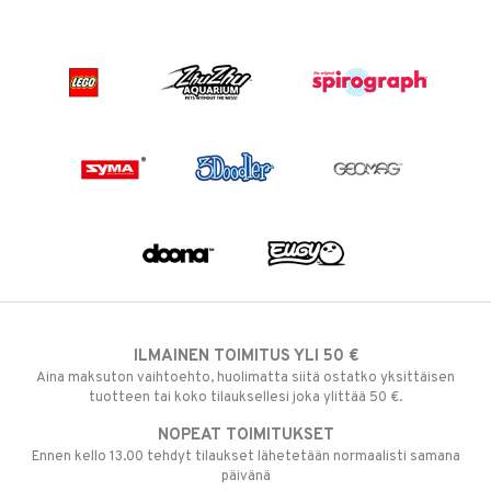
ILMAINEN TOIMITUS YLI 50 €
Aina maksuton vaihtoehto, huolimatta siitä ostatko yksittäisen
tuotteen tai koko tilauksellesi joka ylittää 50 €.
NOPEAT TOIMITUKSET
Ennen kello 13.00 tehdyt tilaukset lähetetään normaalisti samana
päivänä