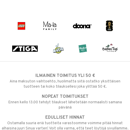
ILMAINEN TOIMITUS YLI 50 €
Aina maksuton vaihtoehto, huolimatta siitä ostatko yksittäisen
tuotteen tai koko tilauksellesi joka ylittää 50 €.
NOPEAT TOIMITUKSET
Ennen kello 13.00 tehdyt tilaukset lähetetään normaalisti samana
päivänä
EDULLISET HINNAT
Ostamalla suuria eriä tuotteita varastoomme voimme pitää hinnat
alhaisina juuri Sinua varten! Voit olla varma, että teet löytöjä sivuillamme.