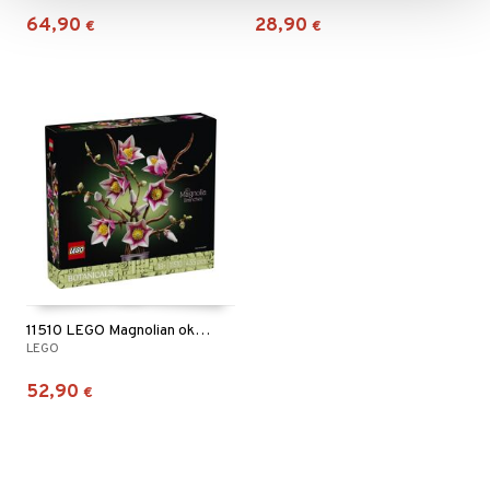
64,90
28,90
€
€
11510 LEGO Magnolian oksat
LEGO
52,90
€