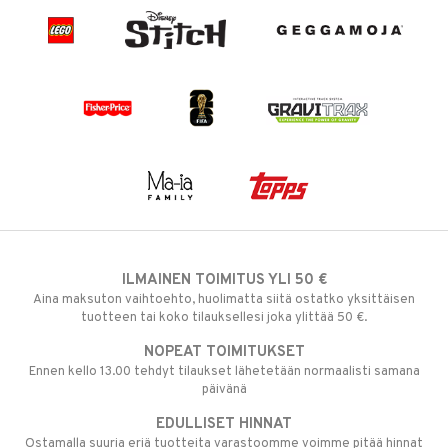
ILMAINEN TOIMITUS YLI 50 €
Aina maksuton vaihtoehto, huolimatta siitä ostatko yksittäisen
tuotteen tai koko tilauksellesi joka ylittää 50 €.
NOPEAT TOIMITUKSET
Ennen kello 13.00 tehdyt tilaukset lähetetään normaalisti samana
päivänä
EDULLISET HINNAT
Ostamalla suuria eriä tuotteita varastoomme voimme pitää hinnat