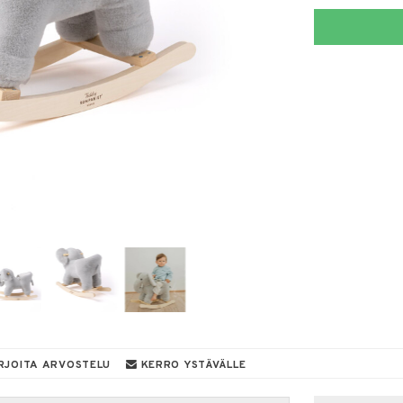
RJOITA ARVOSTELU
KERRO YSTÄVÄLLE