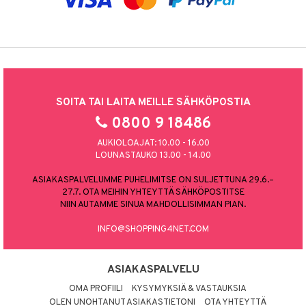
SOITA TAI LAITA MEILLE SÄHKÖPOSTIA
0800 9 18486
AUKIOLOAJAT: 10.00 - 16.00
LOUNASTAUKO 13.00 - 14.00
ASIAKASPALVELUMME PUHELIMITSE ON SULJETTUNA 29.6.–
27.7. OTA MEIHIN YHTEYTTÄ SÄHKÖPOSTITSE
NIIN AUTAMME SINUA MAHDOLLISIMMAN PIAN.
INFO@SHOPPING4NET.COM
ASIAKASPALVELU
OMA PROFIILI
KYSYMYKSIÄ & VASTAUKSIA
OLEN UNOHTANUT ASIAKASTIETONI
OTA YHTEYTTÄ