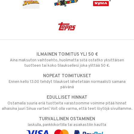
ILMAINEN TOIMITUS YLI 50 €
Aina maksuton vaihtoehto, huolimatta siitä ostatko yksittäisen
tuotteen tai koko tilauksellesi joka ylittää 50 €.
NOPEAT TOIMITUKSET
Ennen kello 13.00 tehdyt tilaukset lähetetään normaalisti samana
päivänä
EDULLISET HINNAT
Ostamalla suuria eriä tuotteita varastoomme voimme pitää hinnat
alhaisina juuri Sinua varten! Voit olla varma, että teet löytöjä sivuillamme.
TURVALLINEN OSTAMINEN
laskulla, pankkikortilla tai asiakastilin kautta