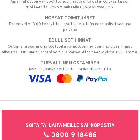
Aina maksuton vaihtoehto, huolimatta siitä ostatko yksittäisen
tuotteen tai koko tilauksellesi joka ylittää 50 €.
NOPEAT TOIMITUKSET
Ennen kello 13.00 tehdyt tilaukset lähetetään normaalisti samana
päivänä
EDULLISET HINNAT
Ostamalla suuria eriä tuotteita varastoomme voimme pitää hinnat
alhaisina juuri Sinua varten! Voit olla varma, että teet löytöjä sivuillamme.
TURVALLINEN OSTAMINEN
laskulla, pankkikortilla tai asiakastilin kautta
SOITA TAI LAITA MEILLE SÄHKÖPOSTIA
0800 9 18486