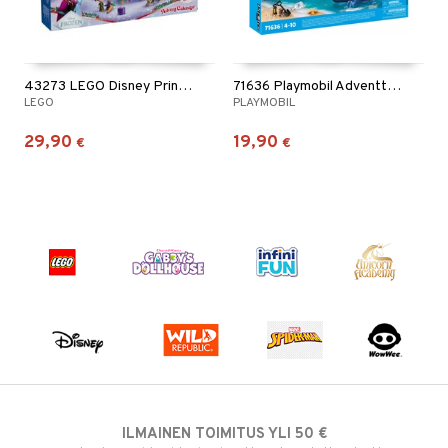
43273 LEGO Disney Princess Adventtikalenteri
71636 Playmobil Adventtikalenteri Merirosvot
LEGO
PLAYMOBIL
29,90
19,90
€
€
ILMAINEN TOIMITUS YLI 50 €