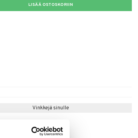
LISÄÄ OSTOSKORIIN
Vinkkejä sinulle