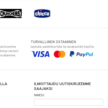
TURVALLINEN OSTAMINEN
varastoomme
laskulla, pankkikortilla tai asiakastilin kautta
 Sinua varten!
sivuillamme.
ILLA
ILMOITTAUDU UUTISKIRJEEMME
SAAJAKSI
NIMESI: