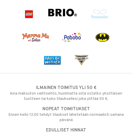
ILMAINEN TOIMITUS YLI 50 €
Aina maksuton vaihtoehto, huolimatta siitä ostatko yksittäisen
tuotteen tai koko tilauksellesi joka ylittää 50 €.
NOPEAT TOIMITUKSET
Ennen kello 13.00 tehdyt tilaukset lähetetään normaalisti samana
päivänä
EDULLISET HINNAT