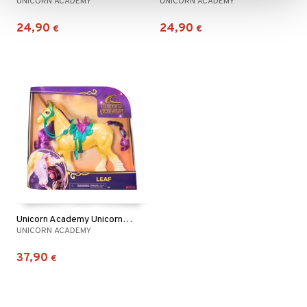
UNICORN ACADEMY
UNICORN ACADEMY
24,90
24,90
€
€
Unicorn Academy Unicorn Leaf 28 cm
UNICORN ACADEMY
37,90
€