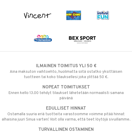
ILMAINEN TOIMITUS YLI 50 €
Aina maksuton vaihtoehto, huolimatta siitä ostatko yksittäisen
tuotteen tai koko tilauksellesi joka ylittää 50 €.
NOPEAT TOIMITUKSET
Ennen kello 13.00 tehdyt tilaukset lähetetään normaalisti samana
päivänä
EDULLISET HINNAT
Ostamalla suuria eriä tuotteita varastoomme voimme pitää hinnat
alhaisina juuri Sinua varten! Voit olla varma, että teet löytöjä sivuillamme.
TURVALLINEN OSTAMINEN