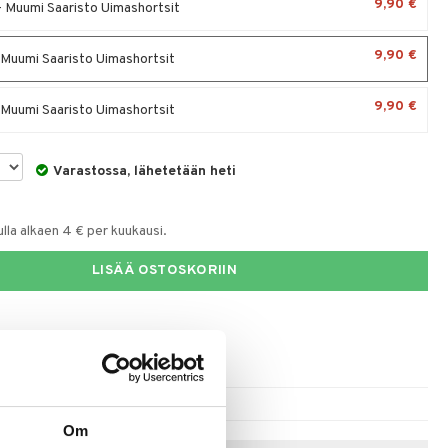
9,90 €
 - Muumi Saaristo Uimashortsit
9,90 €
- Muumi Saaristo Uimashortsit
9,90 €
- Muumi Saaristo Uimashortsit
Varastossa, lähetetään heti
la alkaen 4 € per kuukausi.
LISÄÄ OSTOSKORIIN
Om