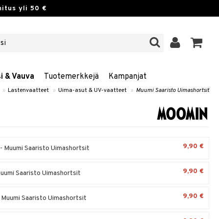
itus yli 50 €
si & Vauva
Tuotemerkkejä
Kampanjat
»
Lastenvaatteet
»
Uima-asut & UV-vaatteet
»
Muumi Saaristo Uimashortsit
9,90 €
 - Muumi Saaristo Uimashortsit
9,90 €
Muumi Saaristo Uimashortsit
9,90 €
 - Muumi Saaristo Uimashortsit