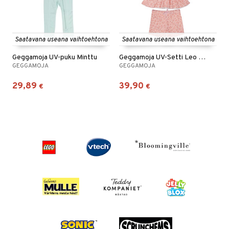
Saatavana useana vaihtoehtona
Saatavana useana vaihtoehtona
Geggamoja UV-puku Minttu
Geggamoja UV-Setti Leo Rosa
GEGGAMOJA
GEGGAMOJA
29,89
39,90
€
€