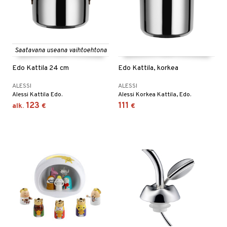
Saatavana useana vaihtoehtona
Edo Kattila 24 cm
Edo Kattila, korkea
ALESSI
ALESSI
Alessi Kattila Edo.
Alessi Korkea Kattila, Edo.
123
111
alk.
€
€