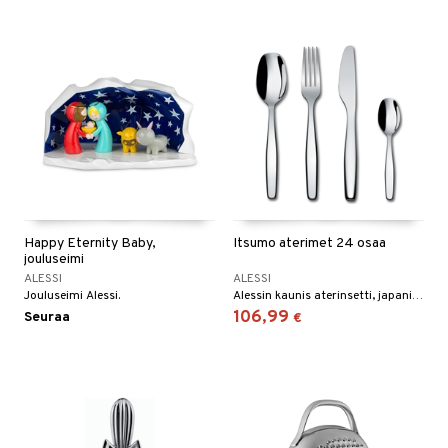
Happy Eternity Baby,
Itsumo aterimet 24 osaa
jouluseimi
ALESSI
ALESSI
Jouluseimi Alessi.
Alessin kaunis aterinsetti, japanilaista muotoilua.
106,99
Seuraa
€