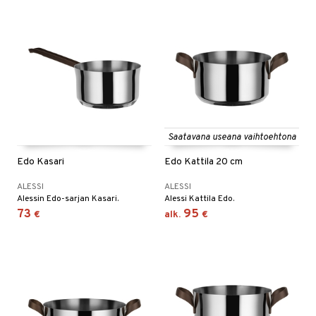
Saatavana useana vaihtoehtona
Edo Kasari
Edo Kattila 20 cm
ALESSI
ALESSI
Alessin Edo-sarjan Kasari.
Alessi Kattila Edo.
73
95
€
alk.
€