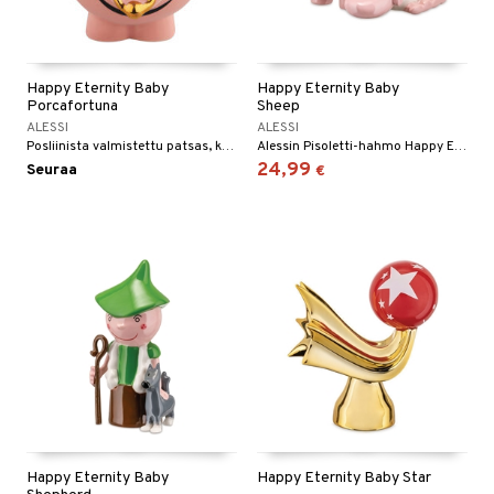
Happy Eternity Baby
Happy Eternity Baby
Porcafortuna
Sheep
ALESSI
ALESSI
Posliinista valmistettu patsas, käsin koristeltu.
Alessin Pisoletti-hahmo Happy Eternity Baby Sheep on täydennys jouluseimeen.
24,99
Seuraa
€
Happy Eternity Baby
Happy Eternity Baby Star