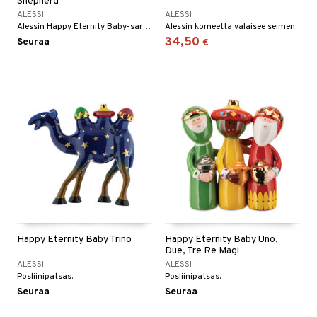
Shepherd
ALESSI
ALESSI
Alessin Happy Eternity Baby-sarjan lammaspaimen.
Alessin komeetta valaisee seimen.
34,50
Seuraa
€
Happy Eternity Baby Trino
Happy Eternity Baby Uno,
Due, Tre Re Magi
ALESSI
ALESSI
Posliinipatsas.
Posliinipatsas.
Seuraa
Seuraa