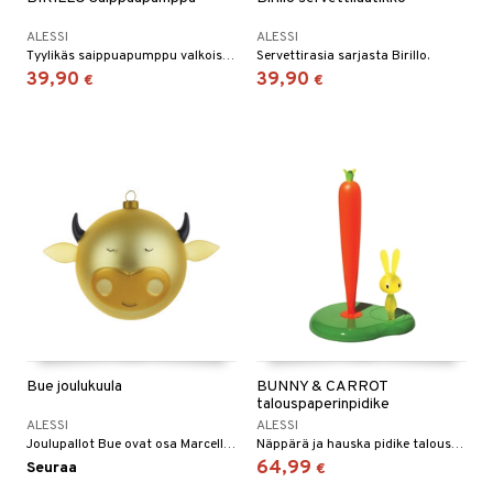
ALESSI
ALESSI
Tyylikäs saippuapumppu valkoista PMMA-muovia, sarjasta "Birillo".
Servettirasia sarjasta Birillo.
39,90
39,90
€
€
Bue joulukuula
BUNNY & CARROT
talouspaperinpidike
ALESSI
ALESSI
Joulupallot Bue ovat osa Marcello Jorin suunnittelemaa Le Palle Presepe -projektia.
Näppärä ja hauska pidike talouspaperille. Porkkana ja kani pitävät paperin tehokkaasti paikoillaan. Pidikettä saatavana monissa eri väreissä.
64,99
Seuraa
€