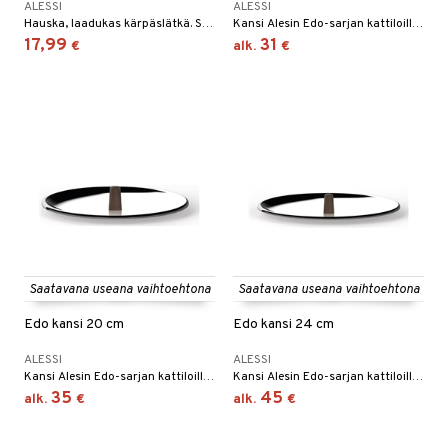
ALESSI
ALESSI
Hauska, laadukas kärpäslätkä. Saatavana kahdessa värissä.
Kansi Alesin Edo-sarjan kattiloille ja kasareille.
17,99
31
€
alk.
€
Saatavana useana vaihtoehtona
Saatavana useana vaihtoehtona
Edo kansi 20 cm
Edo kansi 24 cm
ALESSI
ALESSI
Kansi Alesin Edo-sarjan kattiloille ja kasareille.
Kansi Alesin Edo-sarjan kattiloille ja kasareille.
35
45
alk.
€
alk.
€