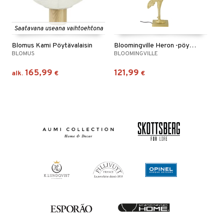
Saatavana useana vaihtoehtona
Blomus Kami Pöytävalaisin
Bloomingville Heron -pöytävalaisin
BLOMUS
BLOOMINGVILLE
165,99
121,99
alk.
€
€