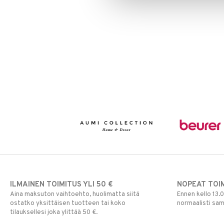
ILMAINEN TOIMITUS YLI 50 €
NOPEAT TOI
Aina maksuton vaihtoehto, huolimatta siitä
Ennen kello 13.
ostatko yksittäisen tuotteen tai koko
normaalisti sa
tilauksellesi joka ylittää 50 €.