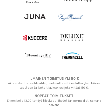
ILMAINEN TOIMITUS YLI 50 €
Aina maksuton vaihtoehto, huolimatta siitä ostatko yksittäisen
tuotteen tai koko tilauksellesi joka ylittää 50 €.
NOPEAT TOIMITUKSET
Ennen kello 13.00 tehdyt tilaukset lähetetään normaalisti samana
päivänä