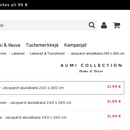
itus yli 50 €
si & Vauva
Tuotemerkkejä
Kampanjat
one
»
Lakanat
»
Lakanat & Tyynyliinat
»
Jacquard-aluslakana 240 x 260 cm
31,99 €
- Jacquard-aluslakana 240 x 260 cm
31,99 €
inen - Jacquard-aluslakana 240 x 260 cm
31,99 €
 - Jacquard-aluslakana 240 x 260 cm