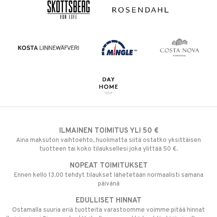
ILMAINEN TOIMITUS YLI 50 €
Aina maksuton vaihtoehto, huolimatta siitä ostatko yksittäisen
tuotteen tai koko tilauksellesi joka ylittää 50 €.
NOPEAT TOIMITUKSET
Ennen kello 13.00 tehdyt tilaukset lähetetään normaalisti samana
päivänä
EDULLISET HINNAT
Ostamalla suuria eriä tuotteita varastoomme voimme pitää hinnat