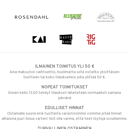
ILMAINEN TOIMITUS YLI 50 €
Aina maksuton vaihtoehto, huolimatta siitä ostatko yksittäisen
tuotteen tai koko tilauksellesi joka ylittää 50 €.
NOPEAT TOIMITUKSET
Ennen kello 13.00 tehdyt tilaukset lähetetään normaalisti samana
päivänä
EDULLISET HINNAT
Ostamalla suuria eriä tuotteita varastoomme voimme pitää hinnat
alhaisina juuri Sinua varten! Voit olla varma, että teet löytöjä sivuillamme.
TURVALLINEN OSTAMINEN