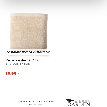
Saatavana useana vaihtoehtona
Puuvillapyyhe 69 x 137 cm
AUMI COLLECTION
19,99
€