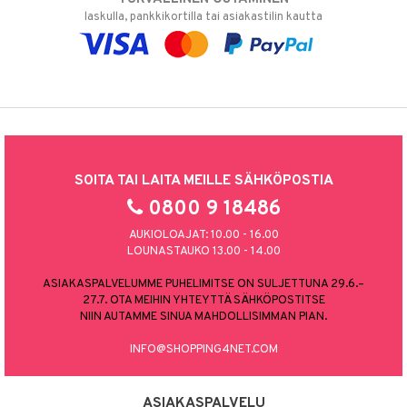
laskulla, pankkikortilla tai asiakastilin kautta
SOITA TAI LAITA MEILLE SÄHKÖPOSTIA
0800 9 18486
AUKIOLOAJAT: 10.00 - 16.00
LOUNASTAUKO 13.00 - 14.00
ASIAKASPALVELUMME PUHELIMITSE ON SULJETTUNA 29.6.–
27.7. OTA MEIHIN YHTEYTTÄ SÄHKÖPOSTITSE
NIIN AUTAMME SINUA MAHDOLLISIMMAN PIAN.
INFO@SHOPPING4NET.COM
ASIAKASPALVELU