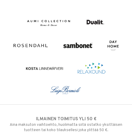
ILMAINEN TOIMITUS YLI 50 €
Aina maksuton vaihtoehto, huolimatta siitä ostatko yksittäisen
tuotteen tai koko tilauksellesi joka ylittää 50 €.