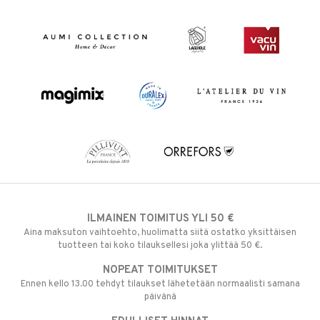
ILMAINEN TOIMITUS YLI 50 €
Aina maksuton vaihtoehto, huolimatta siitä ostatko yksittäisen
tuotteen tai koko tilauksellesi joka ylittää 50 €.
NOPEAT TOIMITUKSET
Ennen kello 13.00 tehdyt tilaukset lähetetään normaalisti samana
päivänä