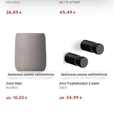
EVA SOLO
METTE DITMER
36,85
45,49
€
€
Saatavana useana vaihtoehtona
Saatavana useana vaihtoehtona
Sono Muki
Aivo Pyyhekoukut 2-pack
BLOMUS
ZACK
16,23
34,99
alk.
€
alk.
€