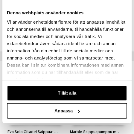
German Design Award 2017 -palkinnolla "erityisen onnistuneista
ratkaisuista" – palkinto, joka myönnetään sitoutuneille yrityksille ja
Denna webbplats använder cookies
suunnittelijoille.
Vi använder enhetsidentifierare för att anpassa innehållet
Tuotenumero
och annonserna till användarna, tillhandahålla funktioner
för sociala medier och analysera vår trafik. Vi
IUB66-1-TAU
vidarebefordrar även sådana identifierare och annan
information från din enhet till de sociala medier och
Suositut tuotteet
annons- och analysföretag som vi samarbetar med.
Dessa kan i sin tur kombinera informationen med annan
information som du har tillhandahållit eller som de har
samlat in när du har använt deras tjänster. Du godkänner
våra cookies vid fortsatt användande av vår webbplats.
Tillåt alla
Anpassa
Eva Solo Citadel Saippua-annostelija
Marble Saippuapumppu matala