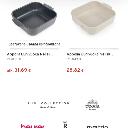
Saatavana useana vaihtoehtona
Appolia Uunivuoka Neliskanttinen Harmaa
Appolia Uunivuoka Neliskanttinen Valkoinen
PEUGEOT
PEUGEOT
31,69
28,82
alk.
€
€