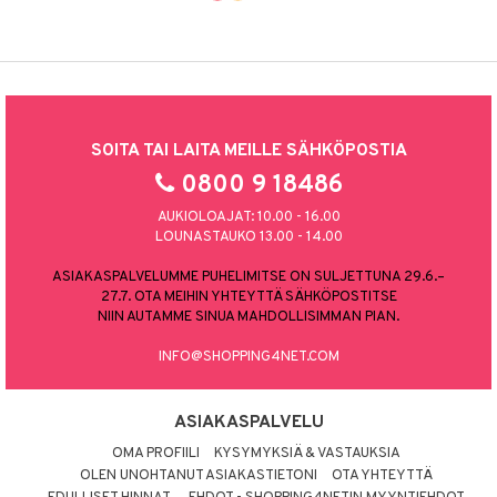
SOITA TAI LAITA MEILLE SÄHKÖPOSTIA
0800 9 18486
AUKIOLOAJAT: 10.00 - 16.00
LOUNASTAUKO 13.00 - 14.00
ASIAKASPALVELUMME PUHELIMITSE ON SULJETTUNA 29.6.–
27.7. OTA MEIHIN YHTEYTTÄ SÄHKÖPOSTITSE
NIIN AUTAMME SINUA MAHDOLLISIMMAN PIAN.
INFO@SHOPPING4NET.COM
ASIAKASPALVELU
OMA PROFIILI
KYSYMYKSIÄ & VASTAUKSIA
OLEN UNOHTANUT ASIAKASTIETONI
OTA YHTEYTTÄ