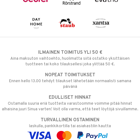
ILMAINEN TOIMITUS YLI 50 €
Aina maksuton vaihtoehto, huolimatta siitä ostatko yksittäisen
tuotteen tai koko tilauksellesi joka ylittää 50 €.
NOPEAT TOIMITUKSET
Ennen kello 13.00 tehdyt tilaukset lähetetään normaalisti samana
päivänä
EDULLISET HINNAT
Ostamalla suuria eriä tuotteita varastoomme voimme pitää hinnat
alhaisina juuri Sinua varten! Voit olla varma, että teet löytöjä sivuillamme.
TURVALLINEN OSTAMINEN
laskulla, pankkikortilla tai asiakastilin kautta