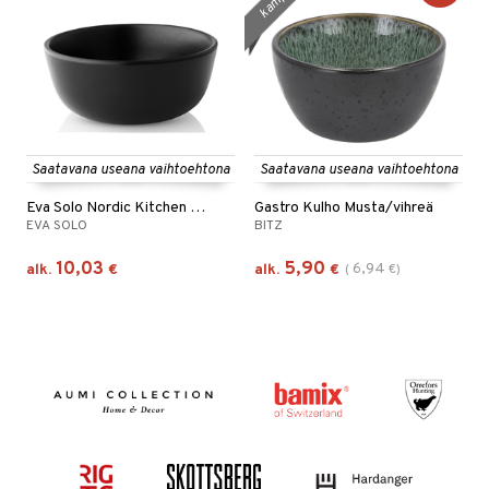
Saatavana useana vaihtoehtona
Saatavana useana vaihtoehtona
Eva Solo Nordic Kitchen Kulho
Gastro Kulho Musta/vihreä
EVA SOLO
BITZ
10,03
5,90
6,94
alk.
€
alk.
€
(
€
)