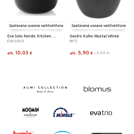
Saatavana useana vaihtoehtona
Saatavana useana vaihtoehtona
Eva Solo Nordic Kitchen Kulho
Gastro Kulho Musta/vihreä
EVA SOLO
BITZ
10,03
5,90
6,94
alk.
€
alk.
€
(
€
)