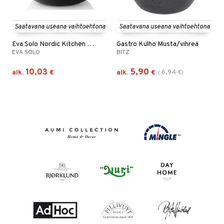
Saatavana useana vaihtoehtona
Saatavana useana vaihtoehtona
Eva Solo Nordic Kitchen Kulho
Gastro Kulho Musta/vihreä
EVA SOLO
BITZ
10,03
5,90
6,94
alk.
€
alk.
€
(
€
)