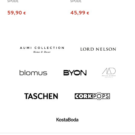
SPODE
SPODE
59,90
45,99
€
€