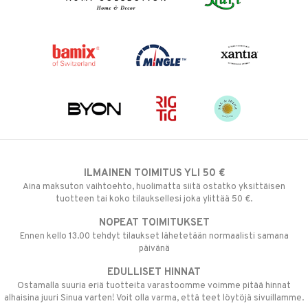
ILMAINEN TOIMITUS YLI 50 €
Aina maksuton vaihtoehto, huolimatta siitä ostatko yksittäisen
tuotteen tai koko tilauksellesi joka ylittää 50 €.
NOPEAT TOIMITUKSET
Ennen kello 13.00 tehdyt tilaukset lähetetään normaalisti samana
päivänä
EDULLISET HINNAT
Ostamalla suuria eriä tuotteita varastoomme voimme pitää hinnat
alhaisina juuri Sinua varten! Voit olla varma, että teet löytöjä sivuillamme.