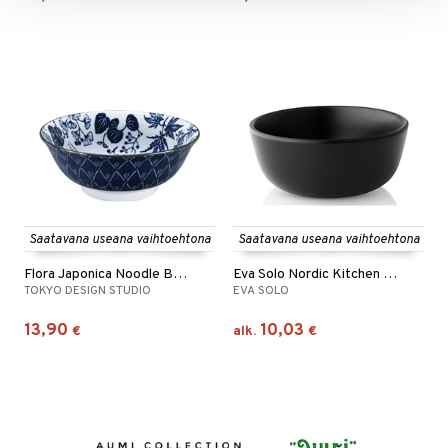
Saatavana useana vaihtoehtona
Saatavana useana vaihtoehtona
Flora Japonica Noodle Bowl 20.3cm
Eva Solo Nordic Kitchen Kulho
TOKYO DESIGN STUDIO
EVA SOLO
13,90
10,03
€
alk.
€