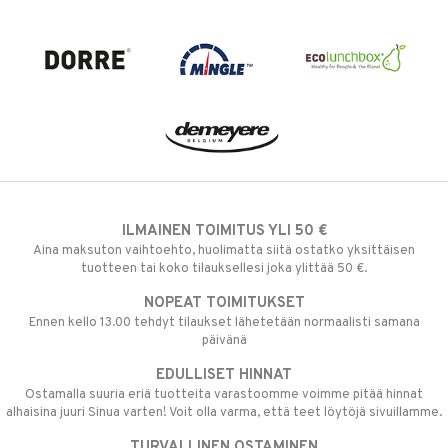
ILMAINEN TOIMITUS YLI 50 €
Aina maksuton vaihtoehto, huolimatta siitä ostatko yksittäisen
tuotteen tai koko tilauksellesi joka ylittää 50 €.
NOPEAT TOIMITUKSET
Ennen kello 13.00 tehdyt tilaukset lähetetään normaalisti samana
päivänä
EDULLISET HINNAT
Ostamalla suuria eriä tuotteita varastoomme voimme pitää hinnat
alhaisina juuri Sinua varten! Voit olla varma, että teet löytöjä sivuillamme.
TURVALLINEN OSTAMINEN