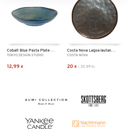
Cobalt Blue Pasta Plate 21 cm
Costa Nova Lagoa lautanen Ruskea
TOKYO DESIGN STUDIO
COSTA NOVA
12,99
20
32,99
€
€
(
€
)