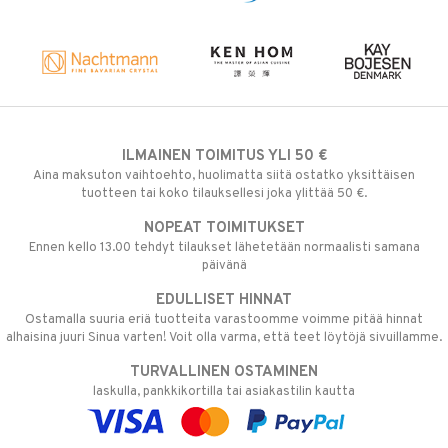
aistus
ILMAINEN TOIMITUS YLI 50 €
Aina maksuton vaihtoehto, huolimatta siitä ostatko yksittäisen
tuotteen tai koko tilauksellesi joka ylittää 50 €.
NOPEAT TOIMITUKSET
Ennen kello 13.00 tehdyt tilaukset lähetetään normaalisti samana
päivänä
EDULLISET HINNAT
Ostamalla suuria eriä tuotteita varastoomme voimme pitää hinnat
alhaisina juuri Sinua varten! Voit olla varma, että teet löytöjä sivuillamme.
TURVALLINEN OSTAMINEN
laskulla, pankkikortilla tai asiakastilin kautta