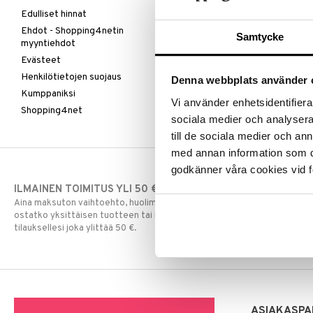
Edulliset hinnat
Ehdot - Shopping4netin
Samtycke
myyntiehdot
Evästeet
Henkilötietojen suojaus
Denna webbplats använder 
Kumppaniksi
Vi använder enhetsidentifierar
Shopping4net
sociala medier och analysera 
till de sociala medier och a
med annan information som du 
godkänner våra cookies vid f
ILMAINEN TOIMITUS YLI 50 €
NOPEAT TOI
Aina maksuton vaihtoehto, huolimatta siitä
Ennen kello 13.
ostatko yksittäisen tuotteen tai koko
normaalisti sa
tilauksellesi joka ylittää 50 €.
ASIAKASPA