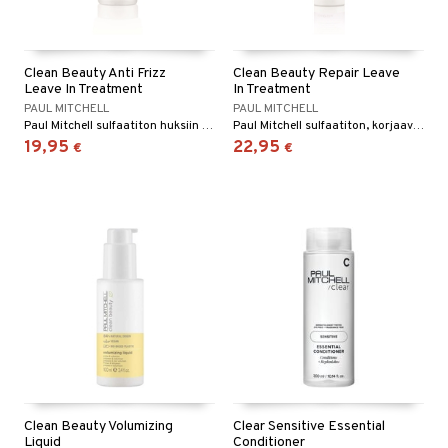
Clean Beauty Anti Frizz
Clean Beauty Repair Leave
Leave In Treatment
In Treatment
PAUL MITCHELL
PAUL MITCHELL
Paul Mitchell sulfaatiton huksiin jätettävä hoitoaine pörröisille hiuksille
Paul Mitchell sulfaatiton, korjaava hiuksiin jätettävä hoitoaine
19,95
22,95
€
€
Clean Beauty Volumizing
Clear Sensitive Essential
Liquid
Conditioner