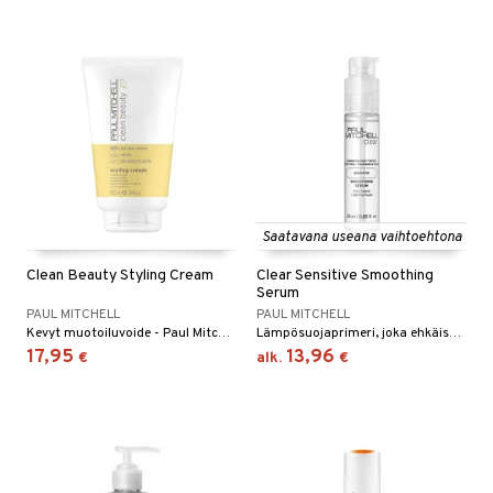
Saatavana useana vaihtoehtona
Clean Beauty Styling Cream
Clear Sensitive Smoothing
Serum
PAUL MITCHELL
PAUL MITCHELL
Kevyt muotoiluvoide - Paul Mitchell
Lämpösuojaprimeri, joka ehkäisee pörröisyyttä.
17,95
13,96
€
alk.
€