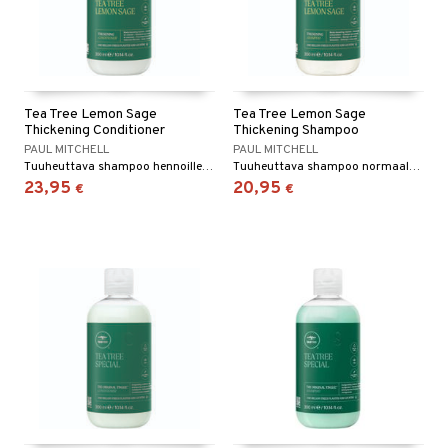
Tea Tree Lemon Sage
Tea Tree Lemon Sage
Thickening Conditioner
Thickening Shampoo
PAUL MITCHELL
PAUL MITCHELL
Tuuheuttava shampoo hennoille ja normaaleille hiuksille.
Tuuheuttava shampoo normaaleille ja hennoille hiuksille.
23,95
20,95
€
€