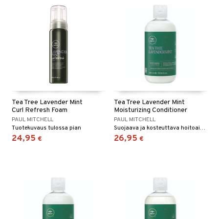
Tea Tree Lavender Mint
Tea Tree Lavender Mint
Curl Refresh Foam
Moisturizing Conditioner
PAUL MITCHELL
PAUL MITCHELL
Tuotekuvaus tulossa pian
Suojaava ja kosteuttava hoitoaine sisältää rauhoittavaa laventelia, minttua ja tea tree oilia.
24,95
26,95
€
€