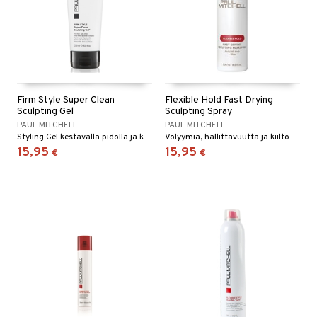
Firm Style Super Clean
Flexible Hold Fast Drying
Sculpting Gel
Sculpting Spray
PAUL MITCHELL
PAUL MITCHELL
Styling Gel kestävällä pidolla ja korkealla kiillolla.
Volyymia, hallittavuutta ja kiiltoa antava hiuskiinne, keskivahva pito.
15,95
15,95
€
€