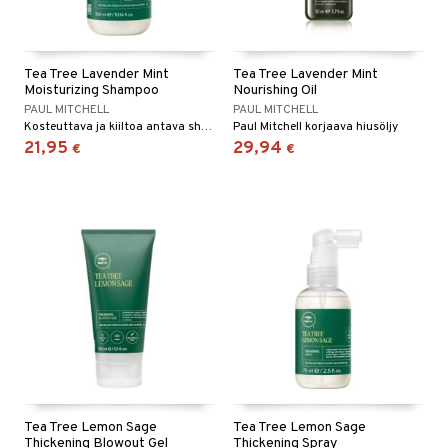
Tea Tree Lavender Mint
Tea Tree Lavender Mint
Moisturizing Shampoo
Nourishing Oil
PAUL MITCHELL
PAUL MITCHELL
Kosteuttava ja kiiltoa antava shampoo kaikille hiustyypeille.
Paul Mitchell korjaava hiusöljy
21,95
29,94
€
€
Tea Tree Lemon Sage
Tea Tree Lemon Sage
Thickening Blowout Gel
Thickening Spray