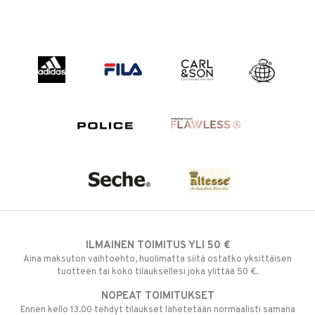
ILMAINEN TOIMITUS YLI 50 €
Aina maksuton vaihtoehto, huolimatta siitä ostatko yksittäisen
tuotteen tai koko tilauksellesi joka ylittää 50 €.
NOPEAT TOIMITUKSET
Ennen kello 13.00 tehdyt tilaukset lähetetään normaalisti samana