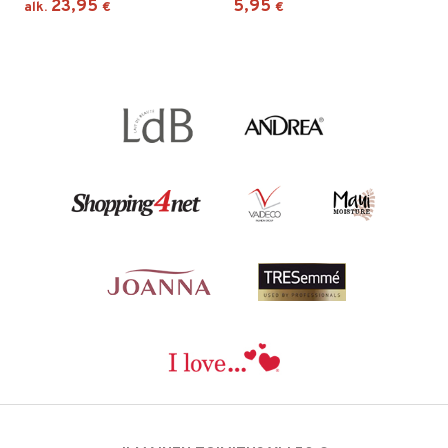
23,95
5,95
alk.
€
€