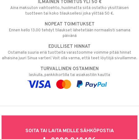
ILMAINEN TOIMITUS YLI 50 €
Aina maksuton vaihtoehto, huolimatta siitä ostatko yksittäisen
tuotteen tai koko tilauksellesi joka ylittää 50 €.
NOPEAT TOIMITUKSET
Ennen kello 13.00 tehdyt tilaukset lähetetään normaalisti samana
päivänä
EDULLISET HINNAT
Ostamalla suuria eriä tuotteita varastoomme voimme pitää hinnat
alhaisina juuri Sinua varten! Voit olla varma, että teet löytöjä sivuillamme.
TURVALLINEN OSTAMINEN
laskulla, pankkikortilla tai asiakastilin kautta
SOITA TAI LAITA MEILLE SÄHKÖPOSTIA