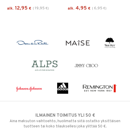
12,95
4,95
19,95
6,95
alk.
€
(
€
)
alk.
€
(
€
)
ILMAINEN TOIMITUS YLI 50 €
Aina maksuton vaihtoehto, huolimatta siitä ostatko yksittäisen
tuotteen tai koko tilauksellesi joka ylittää 50 €.