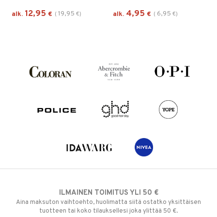
12,95
4,95
19,95
6,95
alk.
€
(
€
)
alk.
€
(
€
)
ILMAINEN TOIMITUS YLI 50 €
Aina maksuton vaihtoehto, huolimatta siitä ostatko yksittäisen
tuotteen tai koko tilauksellesi joka ylittää 50 €.