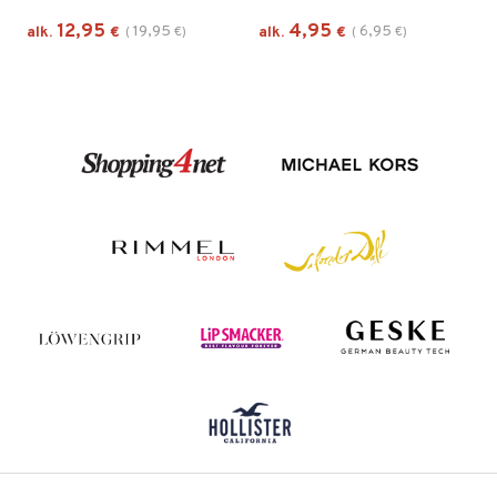
12,95
4,95
19,95
6,95
alk.
€
(
€
)
alk.
€
(
€
)