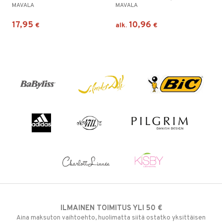
MAVALA
MAVALA
17,95
10,96
€
alk.
€
ILMAINEN TOIMITUS YLI 50 €
Aina maksuton vaihtoehto, huolimatta siitä ostatko yksittäisen