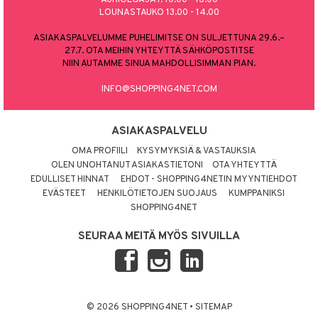
LOUNASTAUKO 13.00 - 14.00
ASIAKASPALVELUMME PUHELIMITSE ON SULJETTUNA 29.6.–
27.7. OTA MEIHIN YHTEYTTÄ SÄHKÖPOSTITSE
NIIN AUTAMME SINUA MAHDOLLISIMMAN PIAN.
INFO@SHOPPING4NET.COM
ASIAKASPALVELU
OMA PROFIILI
KYSYMYKSIÄ & VASTAUKSIA
OLEN UNOHTANUT ASIAKASTIETONI
OTA YHTEYTTÄ
EDULLISET HINNAT
EHDOT - SHOPPING4NETIN MYYNTIEHDOT
EVÄSTEET
HENKILÖTIETOJEN SUOJAUS
KUMPPANIKSI
SHOPPING4NET
SEURAA MEITÄ MYÖS SIVUILLA
© 2026 SHOPPING4NET
•
SITEMAP