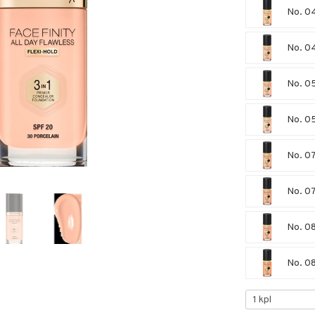
No. 0
No. 0
No. 05
No. 0
No. 0
No. 07
No. 0
No. 0