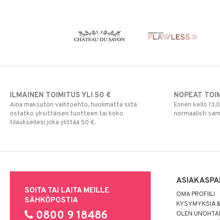
ILMAINEN TOIMITUS YLI 50 €
NOPEAT TOI
Aina maksuton vaihtoehto, huolimatta siitä
Ennen kello 13.
ostatko yksittäisen tuotteen tai koko
normaalisti sa
tilauksellesi joka ylittää 50 €.
ASIAKASPA
SOITA TAI LAITA MEILLE
OMA PROFIILI
SÄHKÖPOSTIA
KYSYMYKSIÄ &
0800 9 18486
OLEN UNOHTAN