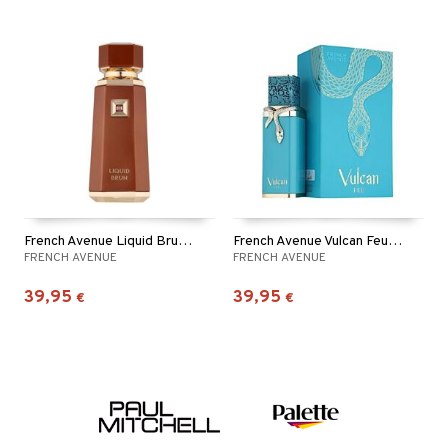
French Avenue Liquid Brun - Eau de parfum
French Avenue Vulcan Feu - Eau de parfum
FRENCH AVENUE
FRENCH AVENUE
39,95
39,95
€
€