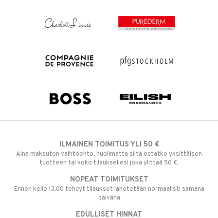
ILMAINEN TOIMITUS YLI 50 €
Aina maksuton vaihtoehto, huolimatta siitä ostatko yksittäisen
tuotteen tai koko tilauksellesi joka ylittää 50 €.
NOPEAT TOIMITUKSET
Ennen kello 13.00 tehdyt tilaukset lähetetään normaalisti samana
päivänä
EDULLISET HINNAT