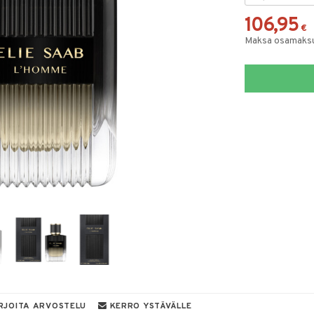
106,95
€
Maksa osamaksul
RJOITA ARVOSTELU
KERRO YSTÄVÄLLE