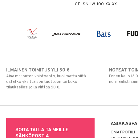
CELSN-IW-100-XX-XX
ILMAINEN TOIMITUS YLI 50 €
NOPEAT TOI
Aina maksuton vaihtoehto, huolimatta siitä
Ennen kello 13.
ostatko yksittäisen tuotteen tai koko
normaalisti sa
tilauksellesi joka ylittää 50 €.
ASIAKASPA
SOITA TAI LAITA MEILLE
OMA PROFIILI
SÄHKÖPOSTIA