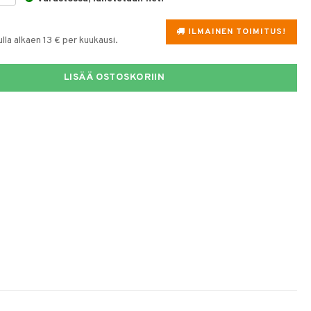
ILMAINEN TOIMITUS!
la alkaen 13 € per kuukausi.
LISÄÄ OSTOSKORIIN