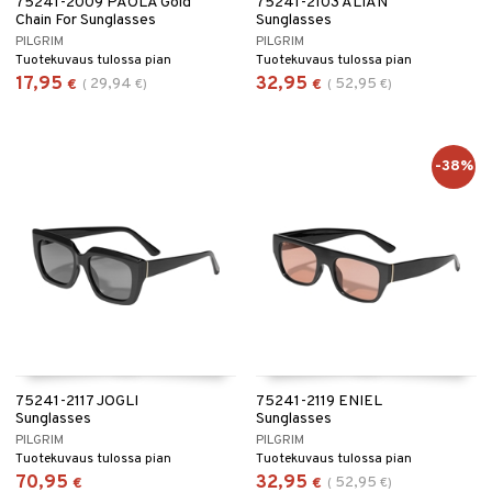
75241-2009 PAOLA Gold
75241-2103 ALIAN
Chain For Sunglasses
Sunglasses
PILGRIM
PILGRIM
Tuotekuvaus tulossa pian
Tuotekuvaus tulossa pian
17,95
32,95
29,94
52,95
€
(
€
)
€
(
€
)
-38%
75241-2117 JOGLI
75241-2119 ENIEL
Sunglasses
Sunglasses
PILGRIM
PILGRIM
Tuotekuvaus tulossa pian
Tuotekuvaus tulossa pian
70,95
32,95
52,95
€
€
(
€
)