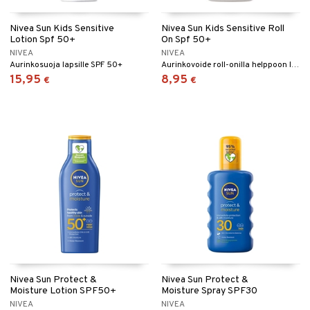
Nivea Sun Kids Sensitive
Nivea Sun Kids Sensitive Roll
Lotion Spf 50+
On Spf 50+
NIVEA
NIVEA
Aurinkosuoja lapsille SPF 50+
Aurinkovoide roll-onilla helppoon levitykseen lapsille, SPF 50+.
15,95
8,95
€
€
Nivea Sun Protect &
Nivea Sun Protect &
Moisture Lotion SPF50+
Moisture Spray SPF30
NIVEA
NIVEA