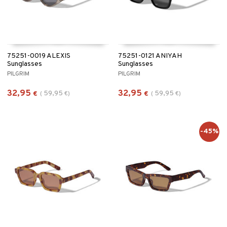
75251-0019 ALEXIS
75251-0121 ANIYAH
Sunglasses
Sunglasses
PILGRIM
PILGRIM
32,95
32,95
59,95
59,95
€
(
€
)
€
(
€
)
-45%