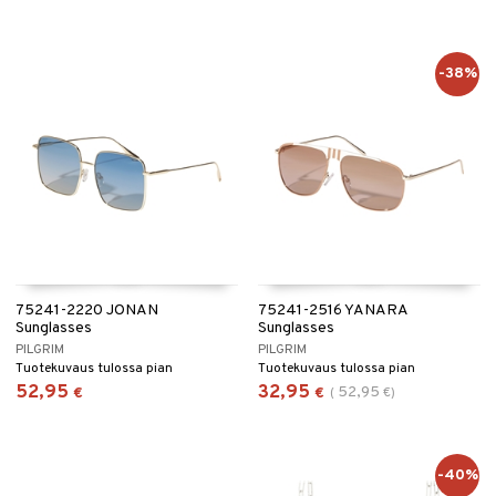
-38%
75241-2220 JONAN
75241-2516 YANARA
Sunglasses
Sunglasses
PILGRIM
PILGRIM
Tuotekuvaus tulossa pian
Tuotekuvaus tulossa pian
52,95
32,95
52,95
€
€
(
€
)
-40%