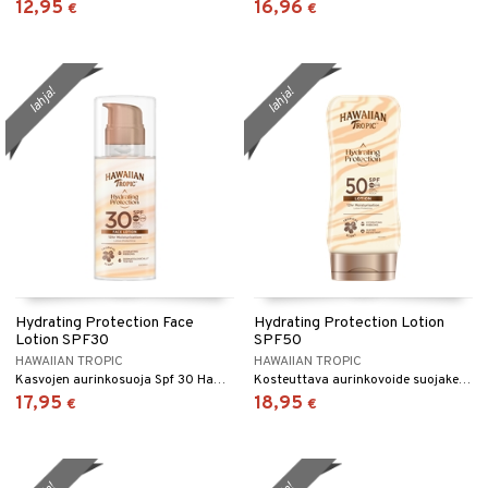
12,95
16,96
€
€
lahja!
lahja!
Hydrating Protection Face
Hydrating Protection Lotion
Lotion SPF30
SPF50
HAWAIIAN TROPIC
HAWAIIAN TROPIC
Kasvojen aurinkosuoja Spf 30 Hawaiian Tropicilta
Kosteuttava aurinkovoide suojakertoimella Spf 50 Hawaiian Tropicilta
17,95
18,95
€
€