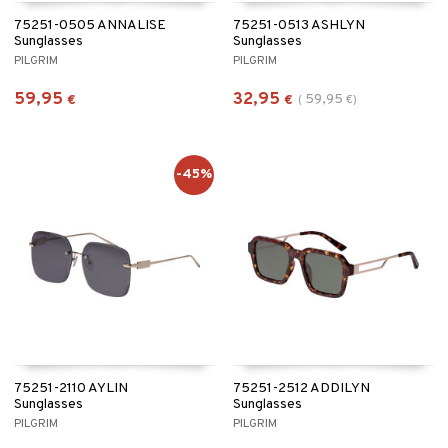
75251-0505 ANNALISE
75251-0513 ASHLYN
Sunglasses
Sunglasses
PILGRIM
PILGRIM
59,95
32,95
59,95
€
€
(
€
)
-45%
75251-2110 AYLIN
75251-2512 ADDILYN
Sunglasses
Sunglasses
PILGRIM
PILGRIM