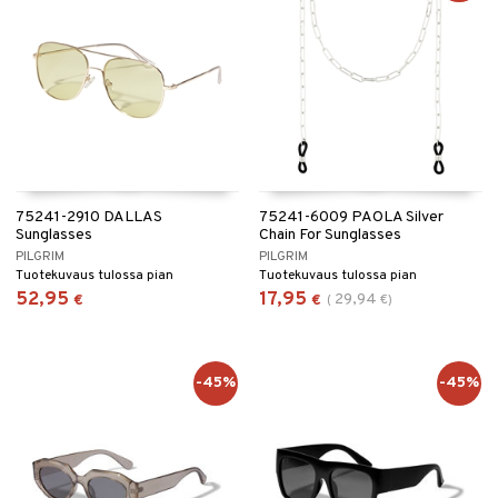
75241-2910 DALLAS
75241-6009 PAOLA Silver
Sunglasses
Chain For Sunglasses
PILGRIM
PILGRIM
Tuotekuvaus tulossa pian
Tuotekuvaus tulossa pian
52,95
17,95
29,94
€
€
(
€
)
-45%
-45%