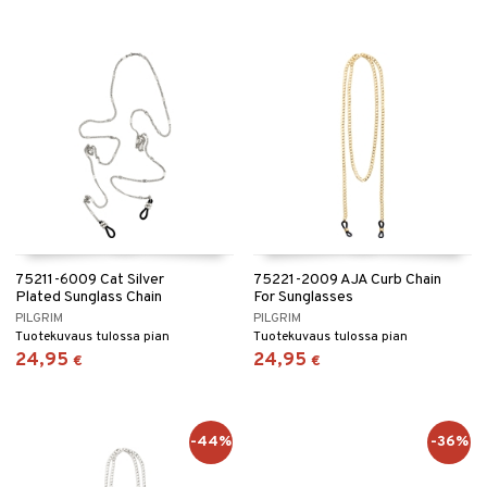
75211-6009 Cat Silver
75221-2009 AJA Curb Chain
Plated Sunglass Chain
For Sunglasses
PILGRIM
PILGRIM
Tuotekuvaus tulossa pian
Tuotekuvaus tulossa pian
24,95
24,95
€
€
-44%
-36%