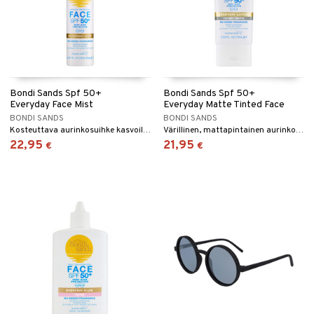
Bondi Sands Spf 50+
Bondi Sands Spf 50+
Everyday Face Mist
Everyday Matte Tinted Face
BONDI SANDS
BONDI SANDS
Kosteuttava aurinkosuihke kasvoille, SPF 50
Värillinen, mattapintainen aurinkosuoja kasvoille, SPF 50, Bondi Sandsilta.
22,95
21,95
€
€