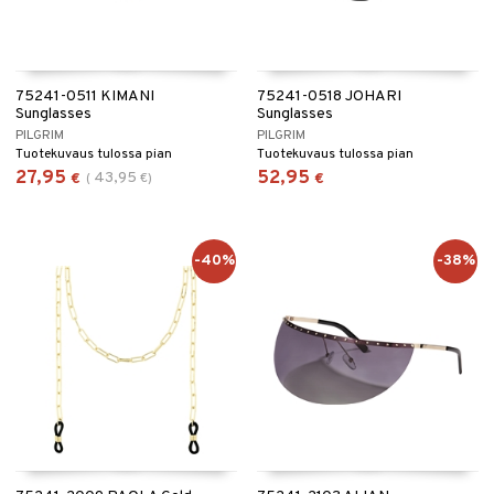
75241-0511 KIMANI
75241-0518 JOHARI
Sunglasses
Sunglasses
PILGRIM
PILGRIM
Tuotekuvaus tulossa pian
Tuotekuvaus tulossa pian
27,95
52,95
43,95
€
(
€
)
€
-40%
-38%