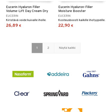
Eucerin Hyaluron Filler
Eucerin Hyaluron-Filler
Volume-Lift Day Cream Dry
Moisture Booster
EUCERIN
EUCERIN
Kiristävä voide kuivalle iholle.
Kosteusboosti kaikille ihotyypeille.
26,89
22,90
€
€
1
2
Näytä kaikki