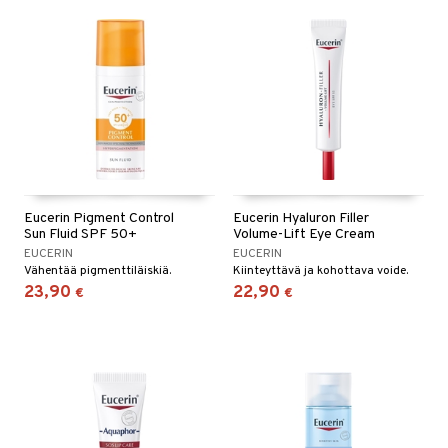
Eucerin Pigment Control
Eucerin Hyaluron Filler
Sun Fluid SPF 50+
Volume-Lift Eye Cream
EUCERIN
EUCERIN
Vähentää pigmenttiläiskiä.
Kiinteyttävä ja kohottava voide.
23,90
22,90
€
€